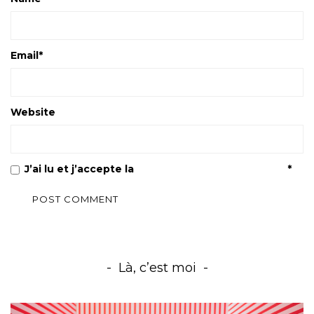
Email
*
Website
J’ai lu et j’accepte la
Politique de confidentialité
*
Là, c’est moi