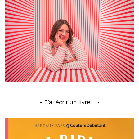
J’ai écrit un livre :