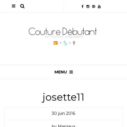
MENU
josette11
30 juin 2016
by Margaux