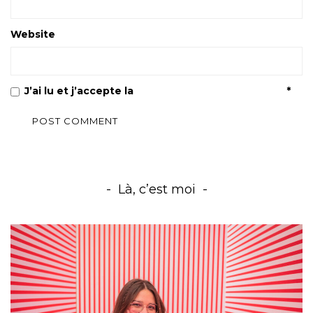
Website
J’ai lu et j’accepte la
Politique de confidentialité
*
Là, c’est moi