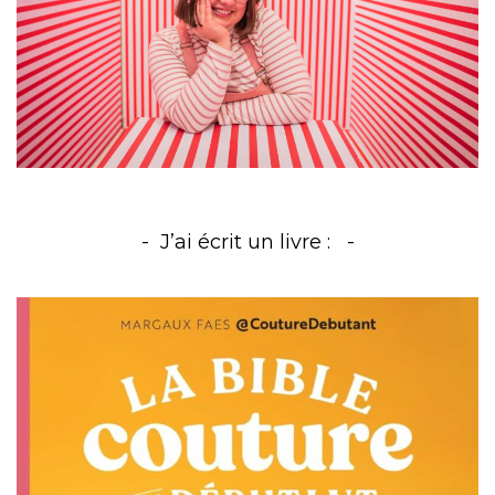
J’ai écrit un livre :