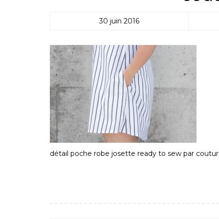
30 juin 2016
détail poche robe josette ready to sew par coutu