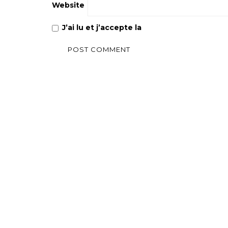
Website
J’ai lu et j’accepte la
Politique de confiden