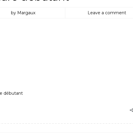
by Margaux
Leave a comment
re débutant