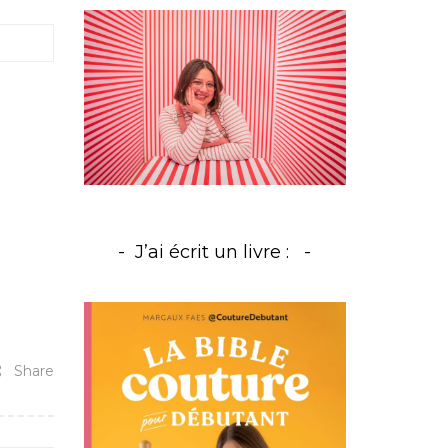
J’ai écrit un livre :
Share