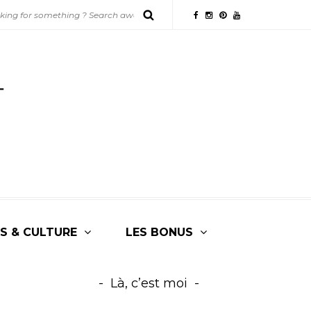
S & CULTURE
LES BONUS
Là, c’est moi