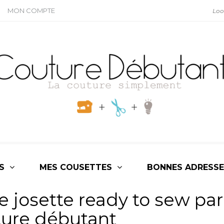
MON COMPTE
S
MES COUSETTES
BONNES ADRESSE
e josette ready to sew par
ture débutant