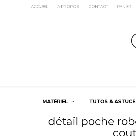
ACCUEIL
A PROPOS
CONTACT
PANIER
MATÉRIEL
TUTOS & ASTUCE
détail poche rob
cou