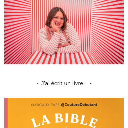
J’ai écrit un livre :