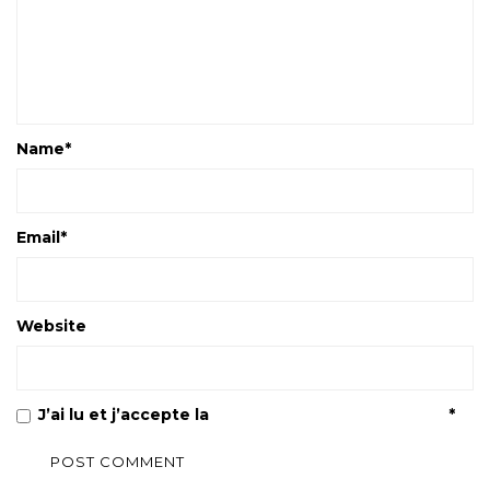
Name
*
Email
*
Website
J’ai lu et j’accepte la
Politique de confidentialité
*