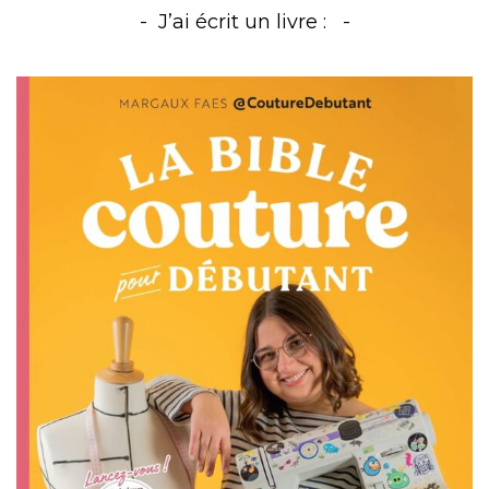
J’ai écrit un livre :