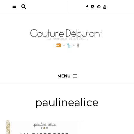
MENU
paulinealice