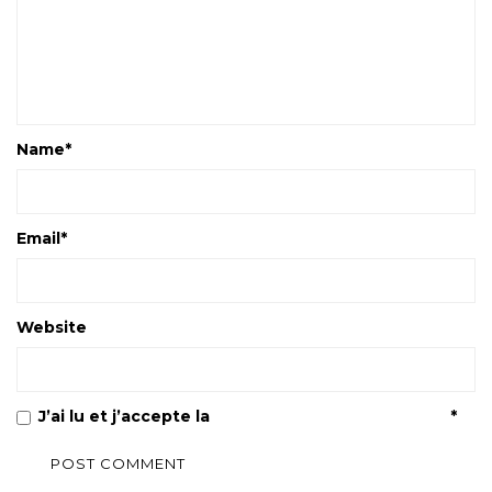
Name
*
Email
*
Website
J’ai lu et j’accepte la
Politique de confidentialité
*