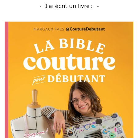
J’ai écrit un livre :