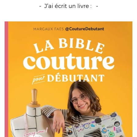
J’ai écrit un livre :