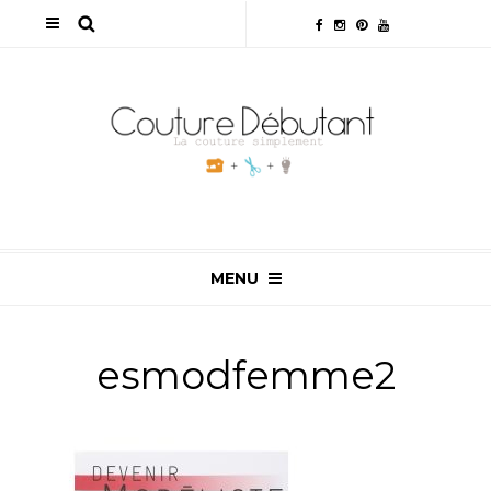
MENU
esmodfemme2