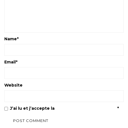
Name
*
Email
*
Website
J’ai lu et j’accepte la
Politique de confidentialité
*