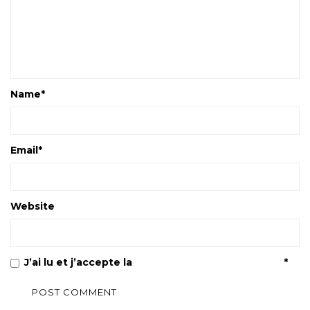
Name
*
Email
*
Website
J’ai lu et j’accepte la
Politique de confidentialité
*