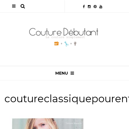
MENU
coutureclassiquepouren