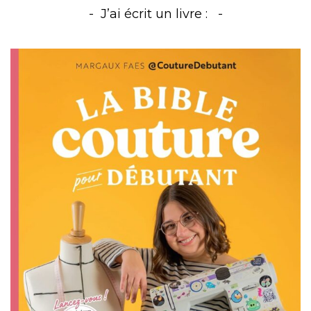
J’ai écrit un livre :