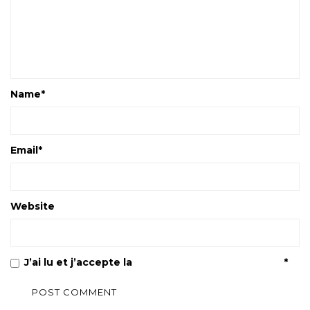
Name
*
Email
*
Website
J’ai lu et j’accepte la
Politique de confidentialité
*