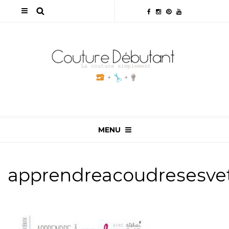
MENU
apprendreacoudresesve