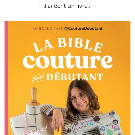
J’ai écrit un livre :