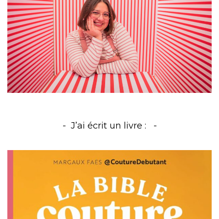
J’ai écrit un livre :