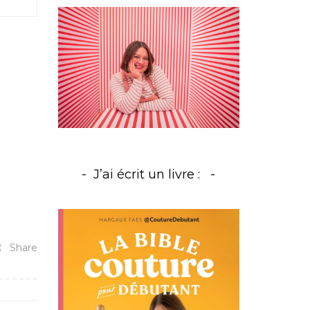
J’ai écrit un livre :
Share