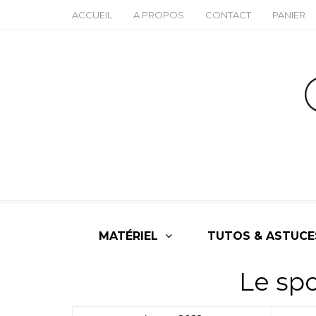
ACCUEIL
A PROPOS
CONTACT
PANIER
MATÉRIEL
TUTOS & ASTUCE
Le spo