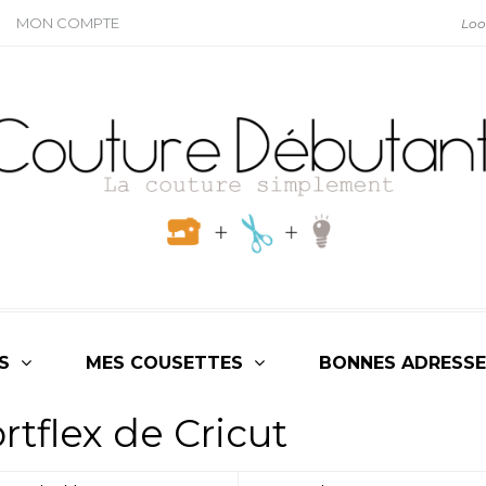
MON COMPTE
S
MES COUSETTES
BONNES ADRESSE
rtflex de Cricut