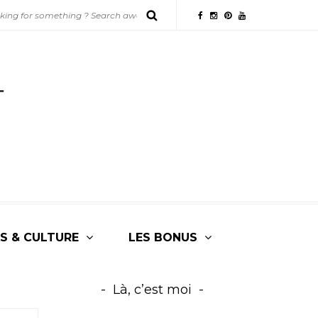
S & CULTURE
LES BONUS
Là, c’est moi