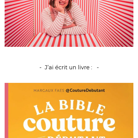
J’ai écrit un livre :