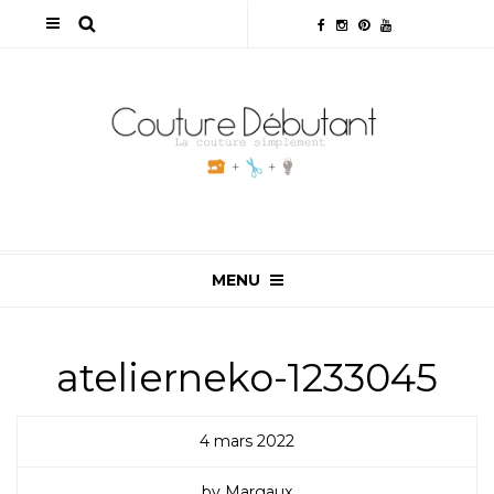
MENU
atelierneko-1233045
4 mars 2022
by Margaux