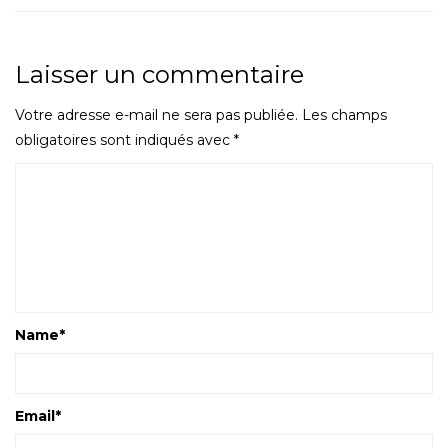
Laisser un commentaire
Votre adresse e-mail ne sera pas publiée.
Les champs
obligatoires sont indiqués avec
*
Name
*
Email
*