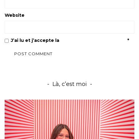
Website
J’ai lu et j’accepte la
Politique de confidentialité
*
Là, c’est moi