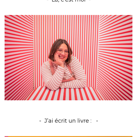
J’ai écrit un livre :