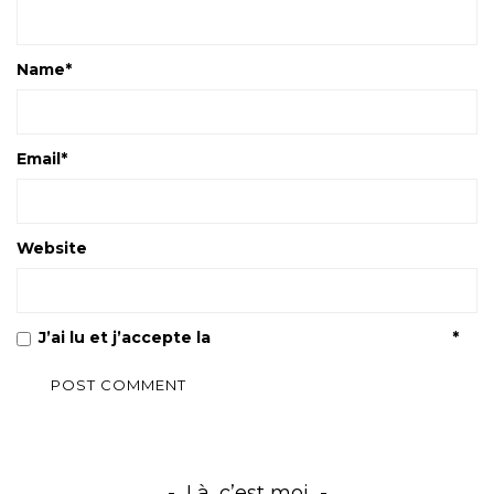
Name
*
Email
*
Website
J’ai lu et j’accepte la
Politique de confidentialité
*
Là, c’est moi