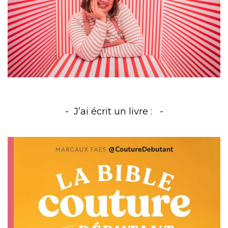
J’ai écrit un livre :