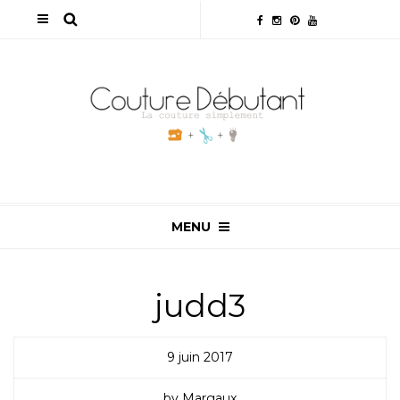
MENU
judd3
9 juin 2017
by Margaux