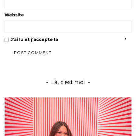
Website
J’ai lu et j’accepte la
Politique de confidentialité
*
Là, c’est moi