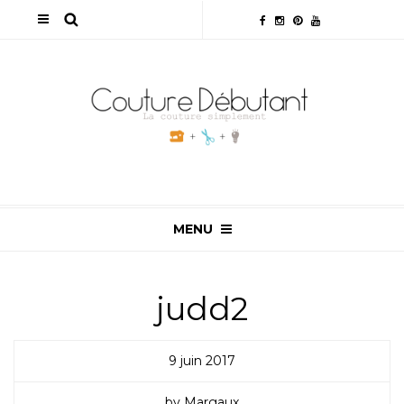
MENU
judd2
9 juin 2017
by Margaux