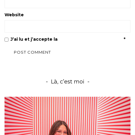
Website
J’ai lu et j’accepte la
Politique de confidentialité
*
Là, c’est moi