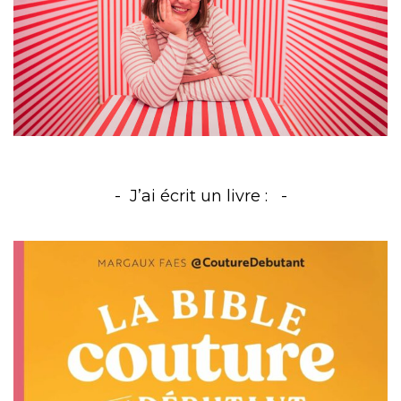
J’ai écrit un livre :