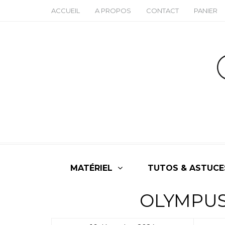
ACCUEIL
A PROPOS
CONTACT
PANIER
MATÉRIEL
TUTOS & ASTUCE
OLYMPUS