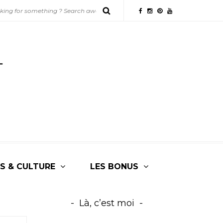
S & CULTURE
LES BONUS
Là, c’est moi