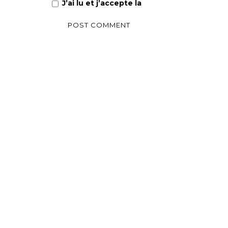
J’ai lu et j’accepte la
Politique de confiden