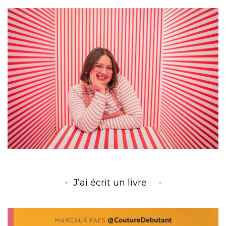
J’ai écrit un livre :