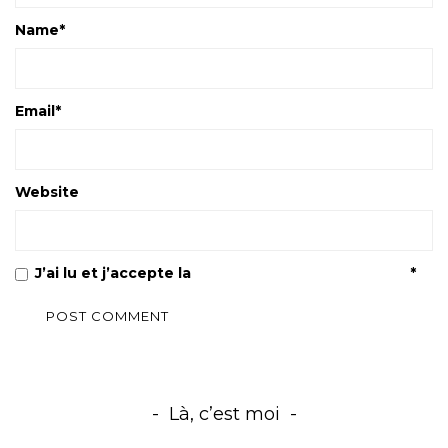
Name
*
Email
*
Website
J’ai lu et j’accepte la
Politique de confidentialité
*
Là, c’est moi