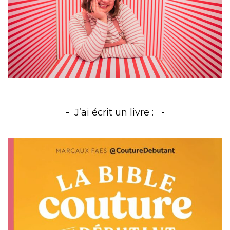
J’ai écrit un livre :