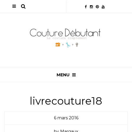
MENU
livrecouture18
6 mars 2016
by Margaux