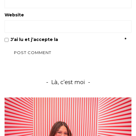
Website
J’ai lu et j’accepte la
Politique de confidentialité
*
Là, c’est moi