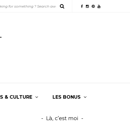
S & CULTURE
LES BONUS
Là, c’est moi