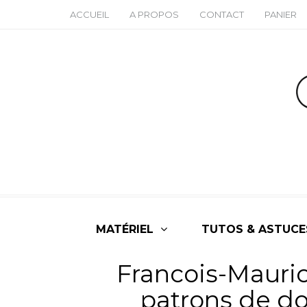
ACCUEIL
A PROPOS
CONTACT
PANIER
MATÉRIEL
TUTOS & ASTUCE
Francois-Mauric
patrons de do