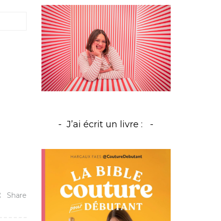
J’ai écrit un livre :
Share