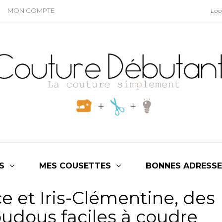
MON COMPTE
S
MES COUSETTES
BONNES ADRESSE
e et Iris-Clémentine, des
udous faciles à coudre