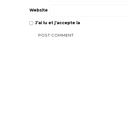
Website
J’ai lu et j’accepte la
Politique de confiden