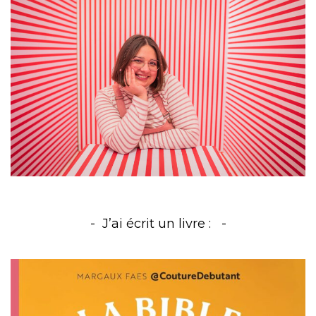
J’ai écrit un livre :