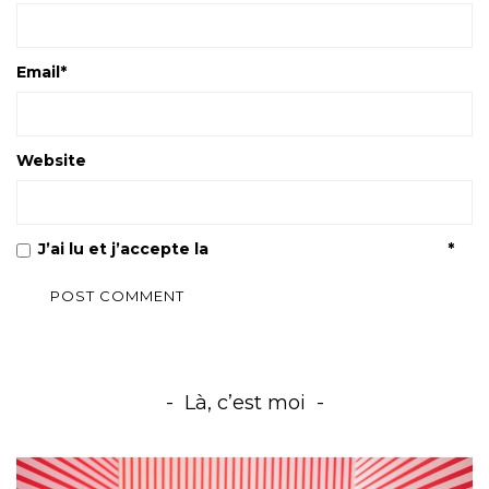
Email
*
Website
J’ai lu et j’accepte la
Politique de confidentialité
*
Là, c’est moi