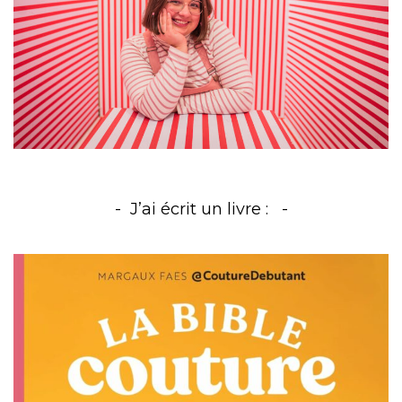
J’ai écrit un livre :