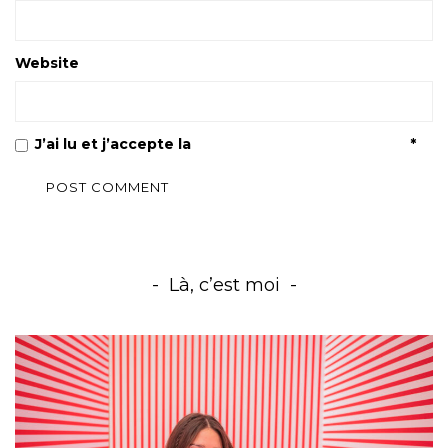
Website
J’ai lu et j’accepte la
Politique de confidentialité
*
Là, c’est moi