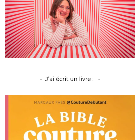
J’ai écrit un livre :