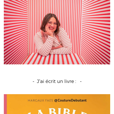
J’ai écrit un livre :