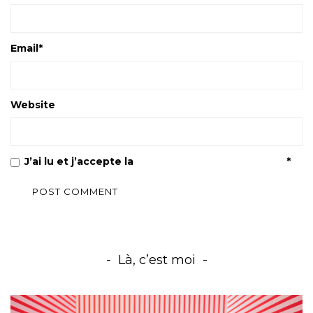
Email
*
Website
J’ai lu et j’accepte la
Politique de confidentialité
*
Là, c’est moi