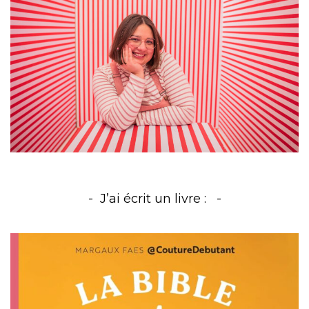
J’ai écrit un livre :