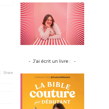
J’ai écrit un livre :
Share