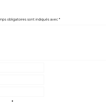
ps obligatoires sont indiqués avec
*
tialité
*