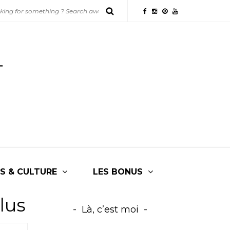
S & CULTURE
LES BONUS
lus
Là, c’est moi