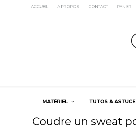
ACCUEIL
A PROPOS
CONTACT
PANIER
MATÉRIEL
TUTOS & ASTUCE
Coudre un sweat po