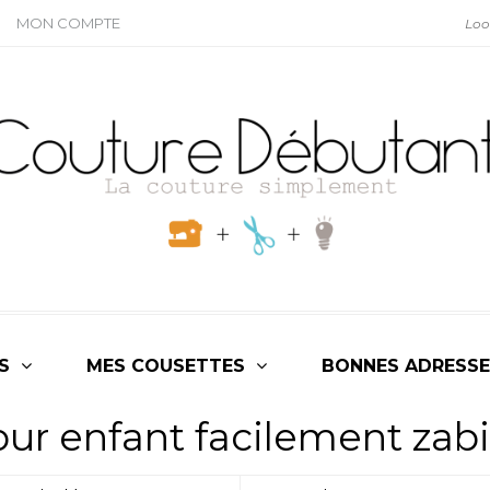
MON COMPTE
S
MES COUSETTES
BONNES ADRESSE
ur enfant facilement zabi