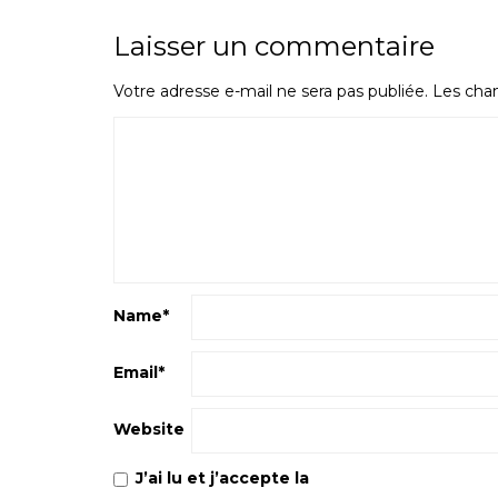
Laisser un commentaire
Votre adresse e-mail ne sera pas publiée.
Les cham
Name
*
Email
*
Website
J’ai lu et j’accepte la
Politique de confiden