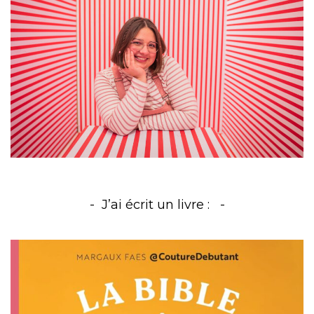
J’ai écrit un livre :