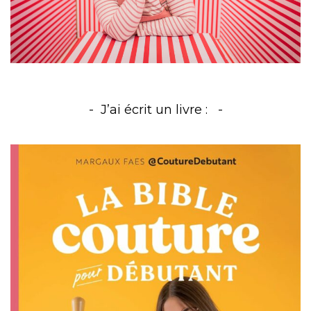
J’ai écrit un livre :