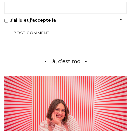
J’ai lu et j’accepte la
Politique de confidentialité
*
Là, c’est moi