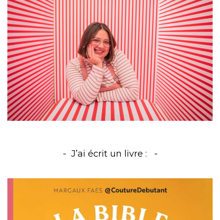
J’ai écrit un livre :