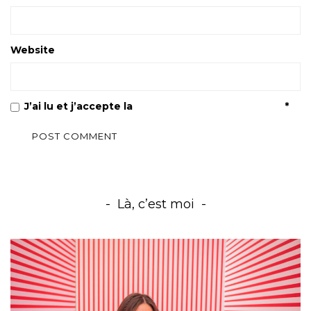
Website
J’ai lu et j’accepte la
Politique de confidentialité
*
Là, c’est moi