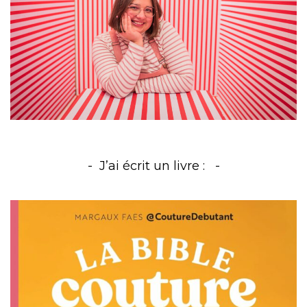
J’ai écrit un livre :