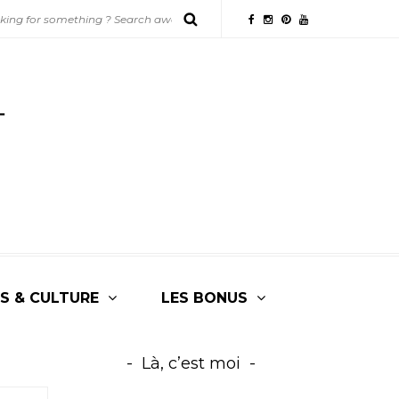
S & CULTURE
LES BONUS
Là, c’est moi