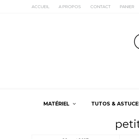
ACCUEIL
A PROPOS
CONTACT
PANIER
MATÉRIEL
TUTOS & ASTUCE
pet