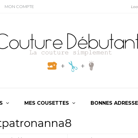
MON COMPTE
S
MES COUSETTES
BONNES ADRESSE
itpatronanna8