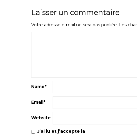
Laisser un commentaire
Votre adresse e-mail ne sera pas publiée.
Les cham
Name
*
Email
*
Website
J’ai lu et j’accepte la
Politique de confiden