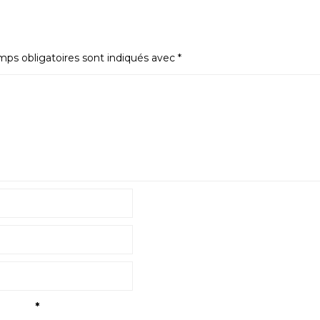
ps obligatoires sont indiqués avec
*
tialité
*