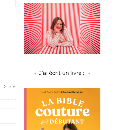
J’ai écrit un livre :
Share