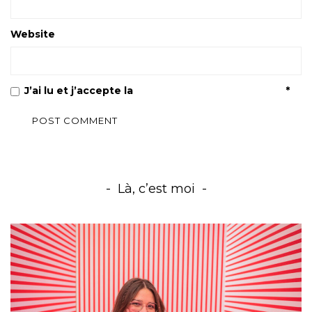
Website
J’ai lu et j’accepte la
Politique de confidentialité
*
Là, c’est moi