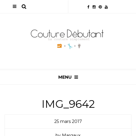
MENU
IMG_9642
25 mars 2017
by Margaux