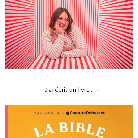
J’ai écrit un livre :