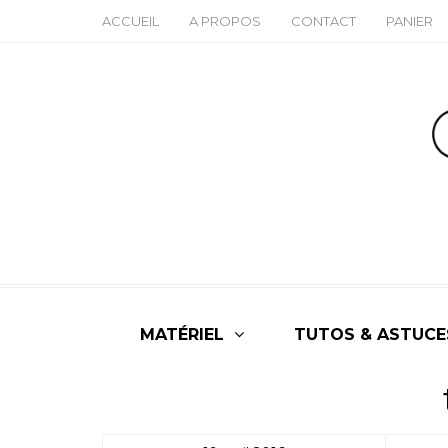
ACCUEIL
A PROPOS
CONTACT
PANIER
MATÉRIEL
TUTOS & ASTUCE