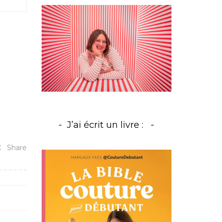
J’ai écrit un livre :
Share