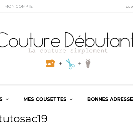
MON COMPTE
S
MES COUSETTES
BONNES ADRESSE
tutosac19