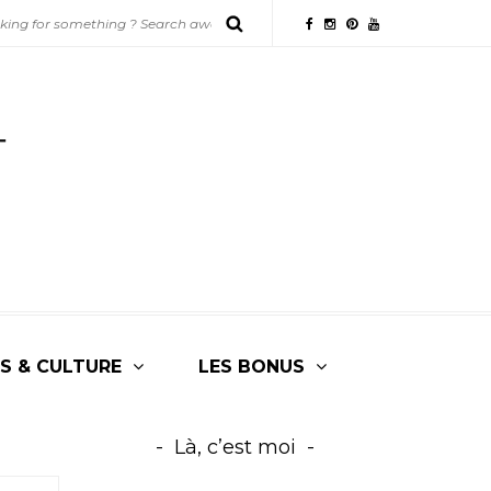
S & CULTURE
LES BONUS
Là, c’est moi