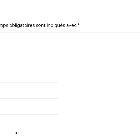
ps obligatoires sont indiqués avec
*
tialité
*