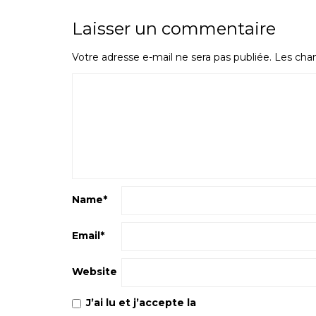
Laisser un commentaire
Votre adresse e-mail ne sera pas publiée.
Les cham
Name
*
Email
*
Website
J’ai lu et j’accepte la
Politique de confiden