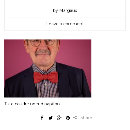
by Margaux
Leave a comment
Tuto coudre noeud papillon
Share