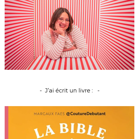
J’ai écrit un livre :