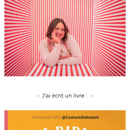
J’ai écrit un livre :