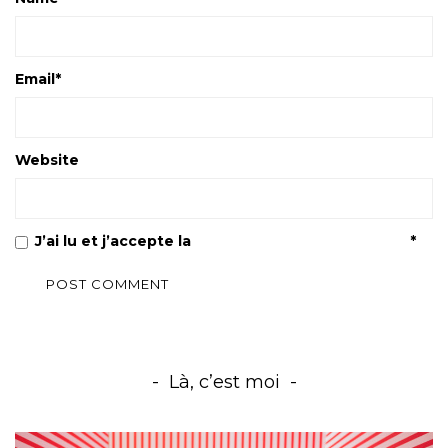
Email
*
Website
J’ai lu et j’accepte la
Politique de confidentialité
*
Là, c’est moi