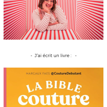
J’ai écrit un livre :