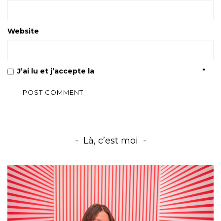
Website
J’ai lu et j’accepte la
Politique de confidentialité
*
Là, c’est moi