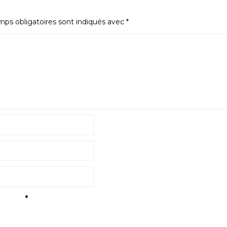
ps obligatoires sont indiqués avec
*
tialité
*