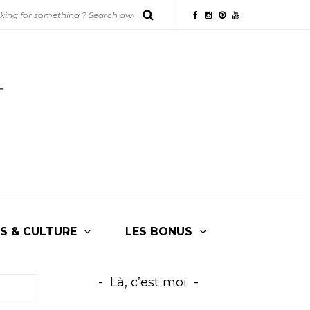
S & CULTURE
LES BONUS
Là, c’est moi