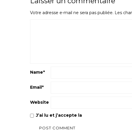
Laisser un commentaire
Votre adresse e-mail ne sera pas publiée.
Les cham
Name
*
Email
*
Website
J’ai lu et j’accepte la
Politique de confiden