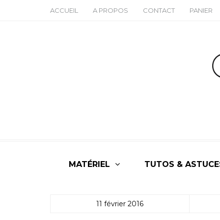
ACCUEIL
A PROPOS
CONTACT
PANIER
MATÉRIEL
TUTOS & ASTUCE
11 février 2016