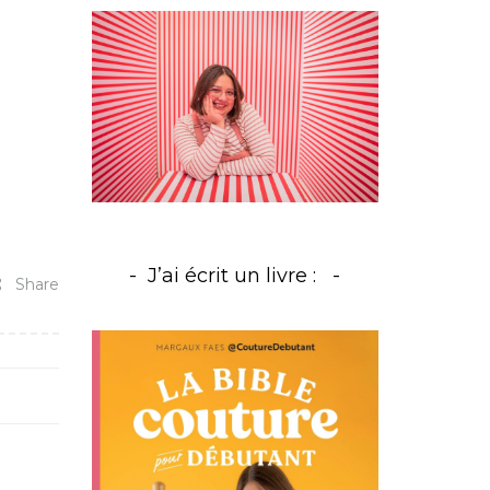
J’ai écrit un livre :
Share