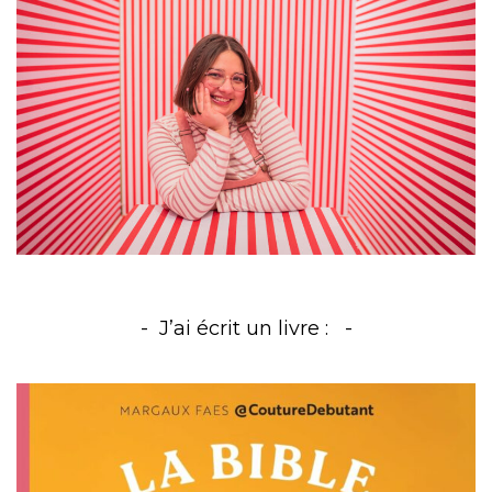
J’ai écrit un livre :