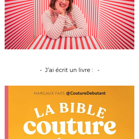
J’ai écrit un livre :