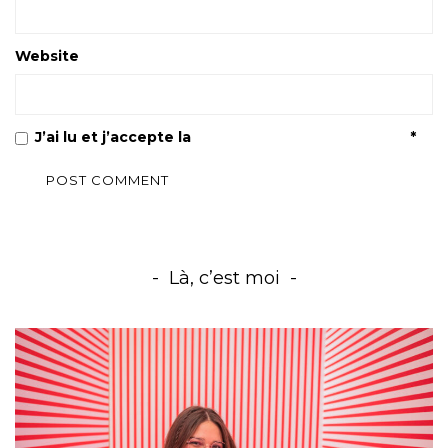
Website
J’ai lu et j’accepte la
Politique de confidentialité
*
Là, c’est moi