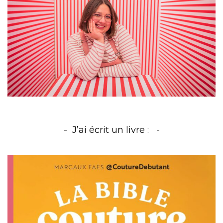
J’ai écrit un livre :