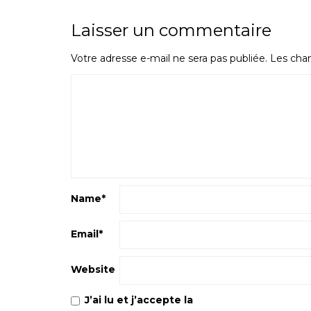
Laisser un commentaire
Votre adresse e-mail ne sera pas publiée.
Les cham
Name
*
Email
*
Website
J’ai lu et j’accepte la
Politique de confiden