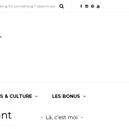
S & CULTURE
LES BONUS
ant
Là, c’est moi