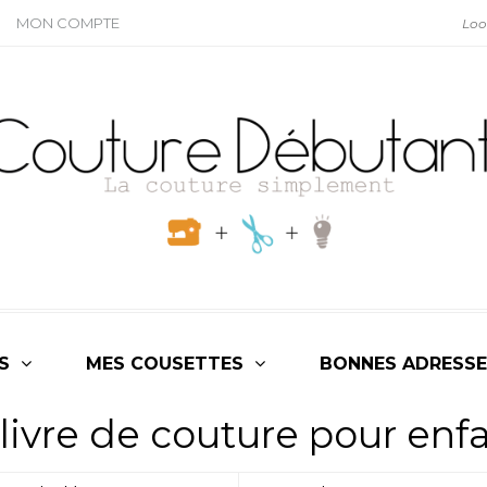
MON COMPTE
S
MES COUSETTES
BONNES ADRESSE
livre de couture pour enf