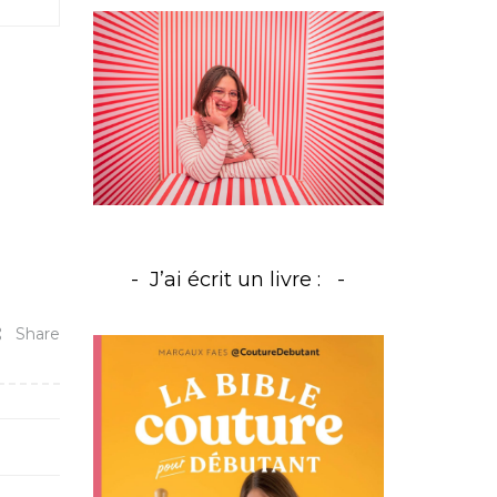
J’ai écrit un livre :
Share