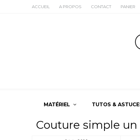
ACCUEIL
A PROPOS
CONTACT
PANIER
MATÉRIEL
TUTOS & ASTUCE
Couture simple un 