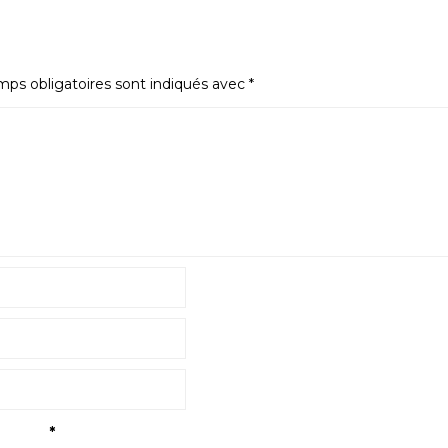
ps obligatoires sont indiqués avec
*
tialité
*