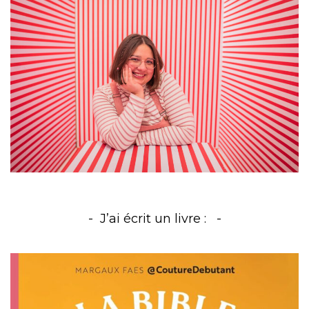
J’ai écrit un livre :