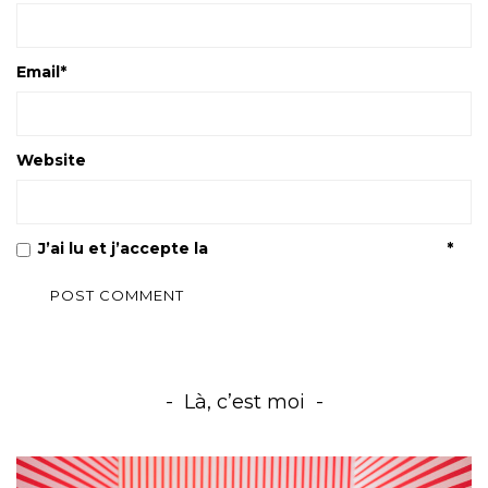
Email
*
Website
J’ai lu et j’accepte la
Politique de confidentialité
*
Là, c’est moi