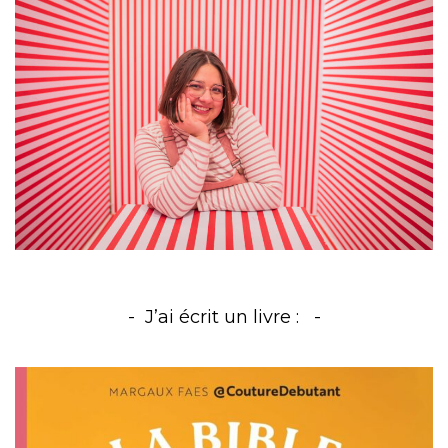
J’ai écrit un livre :