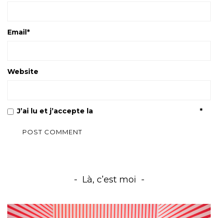
Email
*
Website
J’ai lu et j’accepte la
Politique de confidentialité
*
Là, c’est moi