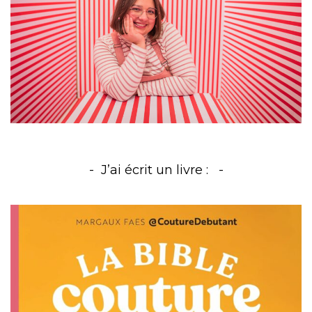
J’ai écrit un livre :