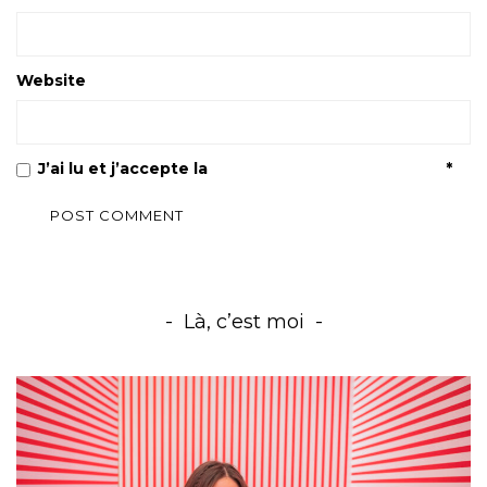
Website
J’ai lu et j’accepte la
Politique de confidentialité
*
Là, c’est moi