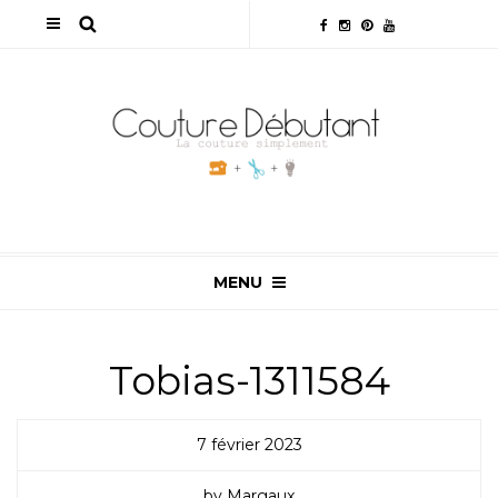
MENU
Tobias-1311584
7 février 2023
by Margaux