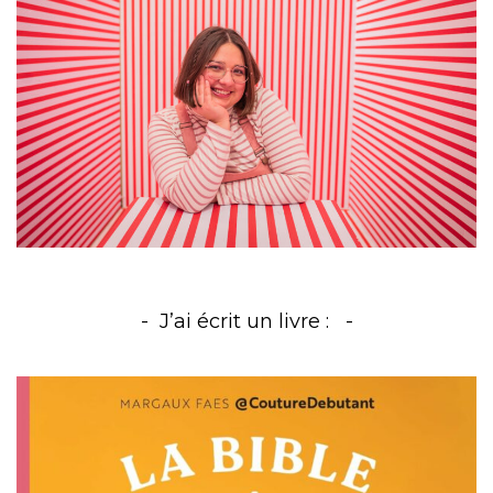
J’ai écrit un livre :