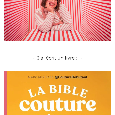
J’ai écrit un livre :