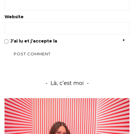
Website
J’ai lu et j’accepte la
Politique de confidentialité
*
Là, c’est moi