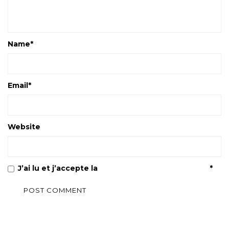
Name
*
Email
*
Website
J’ai lu et j’accepte la
Politique de confidentialité
*