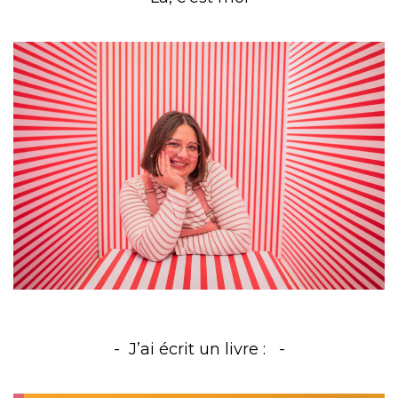
J’ai écrit un livre :