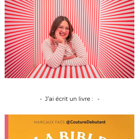
J’ai écrit un livre :