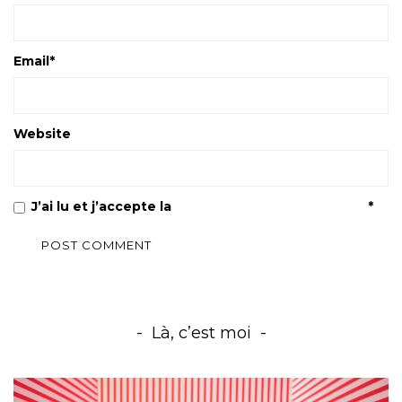
Email
*
Website
J’ai lu et j’accepte la
Politique de confidentialité
*
Là, c’est moi