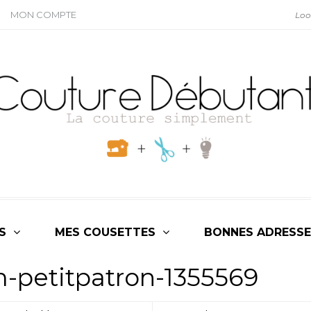
MON COMPTE
S
MES COUSETTES
BONNES ADRESSE
m-petitpatron-1355569