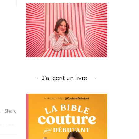
J’ai écrit un livre :
Share