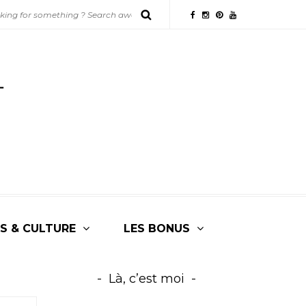
S & CULTURE
LES BONUS
Là, c’est moi