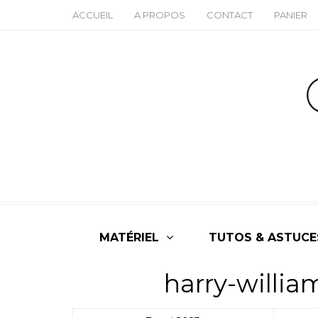
ACCUEIL
A PROPOS
CONTACT
PANIER
MATÉRIEL
TUTOS & ASTUCE
harry-willia